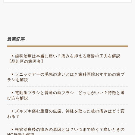
最新記事
歯科治療は本当に痛い？痛みを抑える麻酔の工夫を解説
【品川区の歯医者】
ソニッケアーの毛先の違いとは？歯科医院おすすめの歯ブ
ラシを解説
電動歯ブラシと普通の歯ブラシ、どっちがいい？特徴と選
び方を解説
ズキズキ痛む重度の虫歯。神経を取った後の痛みはどう変
わる？
根管治療後の痛みの原因とは？いつまで続く？痛いときの
NG行動を解説