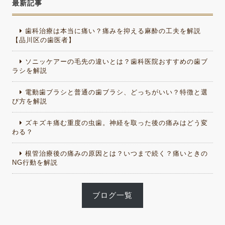
最新記事
歯科治療は本当に痛い？痛みを抑える麻酔の工夫を解説
【品川区の歯医者】
ソニッケアーの毛先の違いとは？歯科医院おすすめの歯ブ
ラシを解説
電動歯ブラシと普通の歯ブラシ、どっちがいい？特徴と選
び方を解説
ズキズキ痛む重度の虫歯。神経を取った後の痛みはどう変
わる？
根管治療後の痛みの原因とは？いつまで続く？痛いときの
NG行動を解説
ブログ一覧