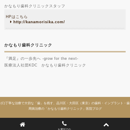
かなもり歯科クリニックスタッフ
HPはこちら
http://kanamorisika.com/
かなもり歯科クリニック
『満足』の一歩先へ -grow for the next-
医療法人社団KDC かなもり歯科クリニック
(C)丁寧な治療で大切な「歯」を残す、品川区・大田区（東京）の歯科・インプラント・歯
周病治療の「かなもり歯科クリニック」医院ブログ
お電話での