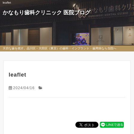
leaflet
かなもり歯科クリニック 医院ブログ
大切な歯を残す。品川区・大田区（東京）の歯科・インプラント・歯周病なら当院へ
leaflet
2024/04/16