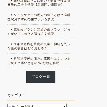
歯科治療は本当に痛い？痛みを抑える
麻酔の工夫を解説【品川区の歯医者】
ソニッケアーの毛先の違いとは？歯科
医院おすすめの歯ブラシを解説
電動歯ブラシと普通の歯ブラシ、どっ
ちがいい？特徴と選び方を解説
ズキズキ痛む重度の虫歯。神経を取っ
た後の痛みはどう変わる？
根管治療後の痛みの原因とは？いつま
で続く？痛いときのNG行動を解説
ブログ一覧
カテゴリー