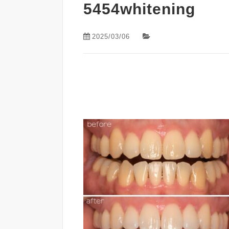
5454whitening
2025/03/06