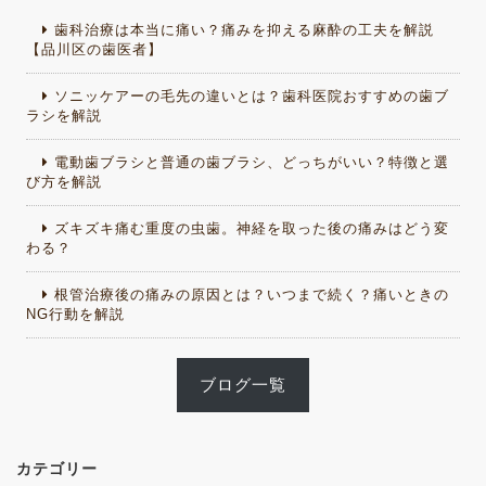
歯科治療は本当に痛い？痛みを抑える麻酔の工夫を解説
【品川区の歯医者】
ソニッケアーの毛先の違いとは？歯科医院おすすめの歯ブ
ラシを解説
電動歯ブラシと普通の歯ブラシ、どっちがいい？特徴と選
び方を解説
ズキズキ痛む重度の虫歯。神経を取った後の痛みはどう変
わる？
根管治療後の痛みの原因とは？いつまで続く？痛いときの
NG行動を解説
ブログ一覧
カテゴリー